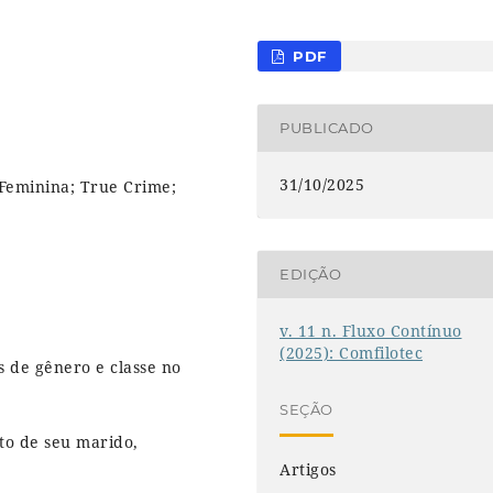
PDF
PUBLICADO
31/10/2025
 Feminina; True Crime;
EDIÇÃO
v. 11 n. Fluxo Contínuo
(2025): Comfilotec
s de gênero e classe no
SEÇÃO
to de seu marido,
Artigos