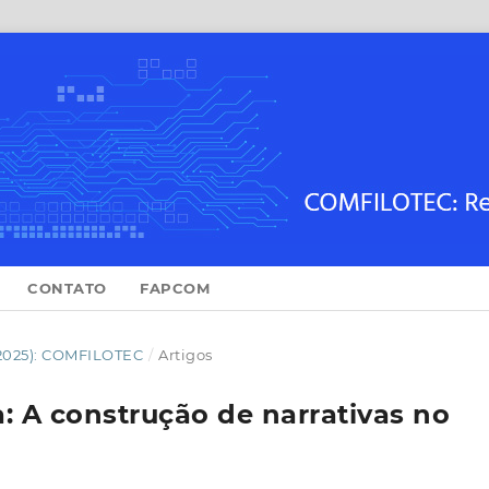
CONTATO
FAPCOM
(2025): COMFILOTEC
/
Artigos
a: A construção de narrativas no