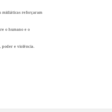
s midiáticas reforçaram
tre o humano e o
, poder e violência.