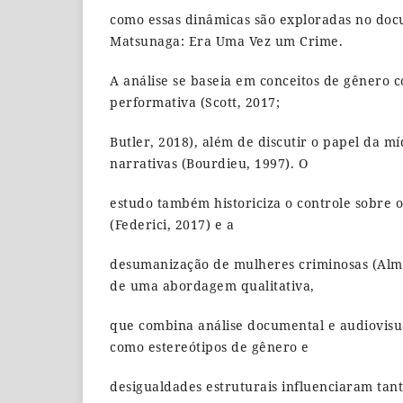
como essas dinâmicas são exploradas no doc
Matsunaga: Era Uma Vez um Crime.
A análise se baseia em conceitos de gênero c
performativa (Scott, 2017;
Butler, 2018), além de discutir o papel da m
narrativas (Bourdieu, 1997). O
estudo também historiciza o controle sobre 
(Federici, 2017) e a
desumanização de mulheres criminosas (Alme
de uma abordagem qualitativa,
que combina análise documental e audiovisua
como estereótipos de gênero e
desigualdades estruturais influenciaram tan