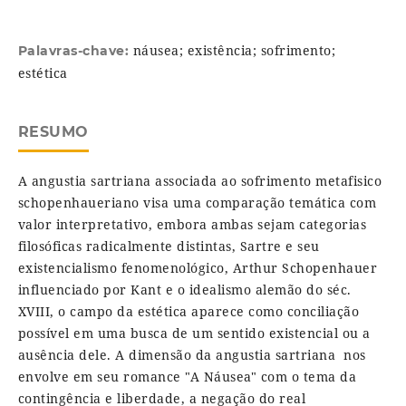
náusea; existência; sofrimento;
Palavras-chave:
estética
RESUMO
A angustia sartriana associada ao sofrimento metafisico
schopenhaueriano visa uma comparação temática com
valor interpretativo, embora ambas sejam categorias
filosóficas radicalmente distintas, Sartre e seu
existencialismo fenomenológico, Arthur Schopenhauer
influenciado por Kant e o idealismo alemão do séc.
XVIII, o campo da estética aparece como conciliação
possível em uma busca de um sentido existencial ou a
ausência dele. A dimensão da angustia sartriana nos
envolve em seu romance "A Náusea" com o tema da
contingência e liberdade, a negação do real