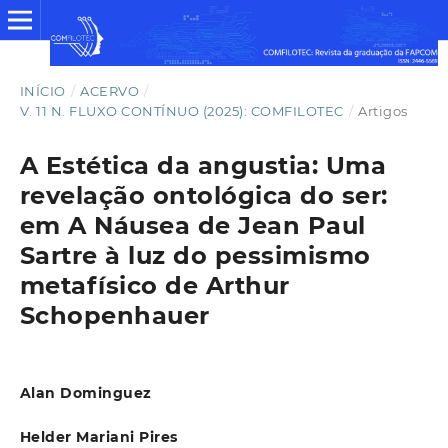
INÍCIO
/
ACERVO
/
V. 11 N. FLUXO CONTÍNUO (2025): COMFILOTEC
/
Artigos
A Estética da angustia: Uma
revelação ontológica do ser:
em A Náusea de Jean Paul
Sartre à luz do pessimismo
metafísico de Arthur
Schopenhauer
Alan Dominguez
Helder Mariani Pires