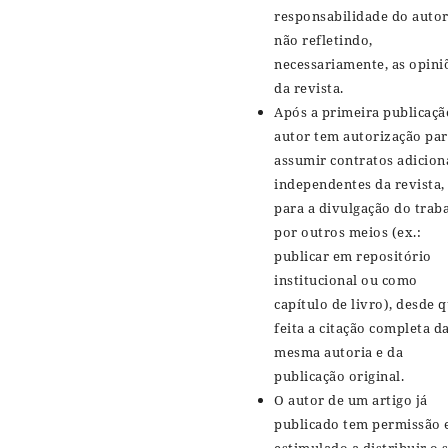
responsabilidade do autor
não refletindo,
necessariamente, as opini
da revista.
Após a primeira publicaçã
autor tem autorização pa
assumir contratos adiciona
independentes da revista,
para a divulgação do trab
por outros meios (ex.:
publicar em repositório
institucional ou como
capítulo de livro), desde 
feita a citação completa d
mesma autoria e da
publicação original.
O autor de um artigo já
publicado tem permissão 