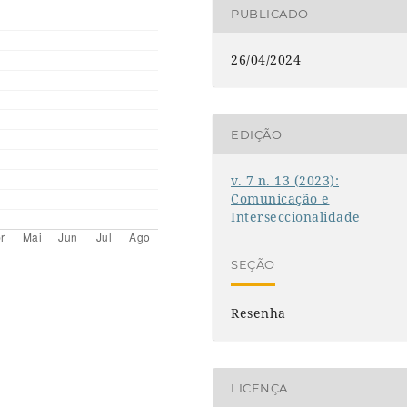
PUBLICADO
26/04/2024
EDIÇÃO
v. 7 n. 13 (2023):
Comunicação e
Interseccionalidade
SEÇÃO
Resenha
LICENÇA