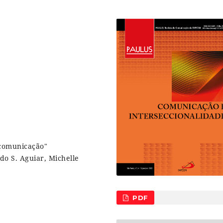
rcomunicação"
do S. Aguiar, Michelle
PDF