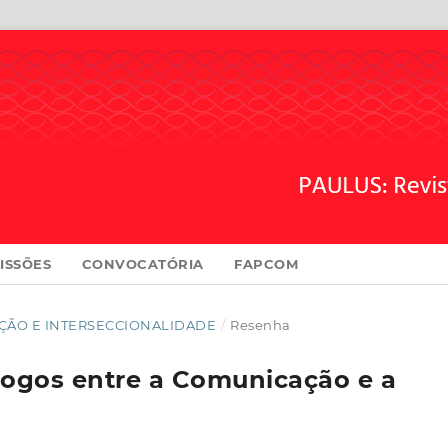
ISSÕES
CONVOCATÓRIA
FAPCOM
ICAÇÃO E INTERSECCIONALIDADE
/
Resenha
logos entre a Comunicação e a