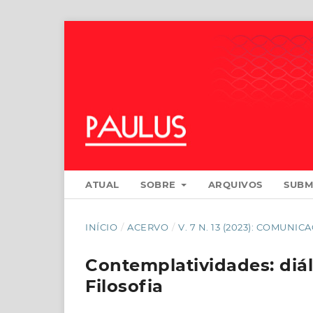
ATUAL
SOBRE
ARQUIVOS
SUBM
INÍCIO
/
ACERVO
/
V. 7 N. 13 (2023): COMUN
Contemplatividades: diá
Filosofia