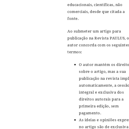
educacionais, científicas, não
comerciais, desde que citada a
fonte.
Ao submeter um artigo para
publicação na Revista PAULUS, 
autor concorda com os seguinte
termos:
O autor mantém os direit
sobre o artigo, mas a sua
publicação na revista impl
automaticamente, a cessã
integral e exclusiva dos
direitos autorais para a
primeira edição, sem
pagamento.
As ideias e opiniões expre
no artigo são de exclusiva