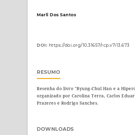
Marli Dos Santos
DOI:
https://doi.org/10.31657/rcp.v7i13.673
RESUMO
Resenha do livro "Byung-Chul Han e a Hipe
organizado por Carolina Terra, Carlos Eduar
Prazeres e Rodrigo Sanches.
DOWNLOADS