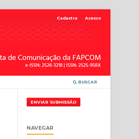
Cadastro
Acesso
BUSCAR
ENVIAR SUBMISSÃO
NAVEGAR