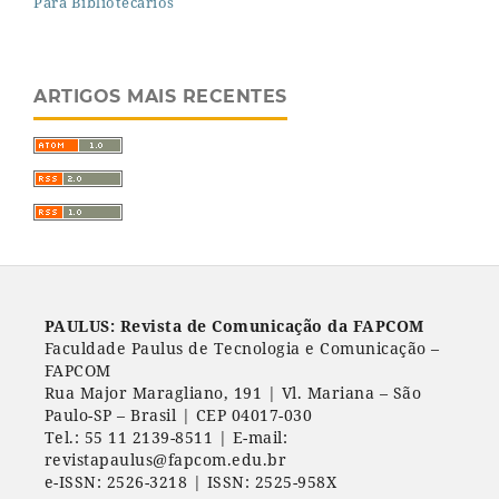
Para Bibliotecários
ARTIGOS MAIS RECENTES
PAULUS: Revista de Comunicação da FAPCOM
Faculdade Paulus de Tecnologia e Comunicação –
FAPCOM
Rua Major Maragliano, 191 | Vl. Mariana – São
Paulo-SP – Brasil | CEP 04017-030
Tel.: 55 11 2139-8511 | E-mail:
revistapaulus@fapcom.edu.br
e-ISSN: 2526-3218 | ISSN: 2525-958X